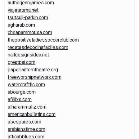
authorjennijames.com
viajearoma.net
tsutsuji-parkin.com
agharab.com
cheapammousa.com
thepositiveladiessoccerclub.com
recetasdecocinafaciles.com
naildesignsidea.net
greatpai.com
paperlanterntheatre.org
freeworshipnetwork.com
watercraftllc.com
abourge.com
afiliixs.com
alharammallz.com
americanbulletins.com
asespares.com
arabianstime.com
atticabblues.com