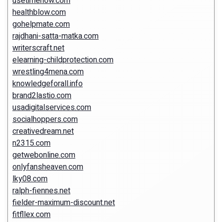
usetimenow.com
healthblow.com
gohelpmate.com
rajdhani-satta-matka.com
writerscraft.net
elearning-childprotection.com
wrestling4mena.com
knowledgeforall.info
brand2lastio.com
usadigitalservices.com
socialhoppers.com
creativedream.net
n2315.com
getwebonline.com
onlyfansheaven.com
lky08.com
ralph-fiennes.net
fielder-maximum-discount.net
fitfllex.com