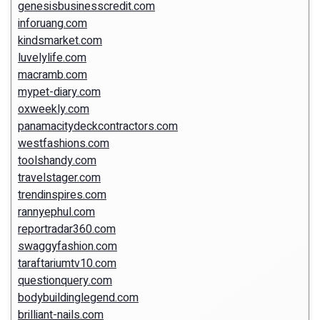
genesisbusinesscredit.com
inforuang.com
kindsmarket.com
luvelylife.com
macramb.com
mypet-diary.com
oxweekly.com
panamacitydeckcontractors.com
westfashions.com
toolshandy.com
travelstager.com
trendinspires.com
rannyephul.com
reportradar360.com
swaggyfashion.com
taraftariumtv10.com
questionquery.com
bodybuildinglegend.com
brilliant-nails.com