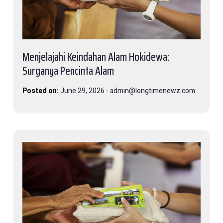
Menjelajahi Keindahan Alam Hokidewa:
Surganya Pencinta Alam
Posted on:
June 29, 2026
-
admin@longtimenewz.com