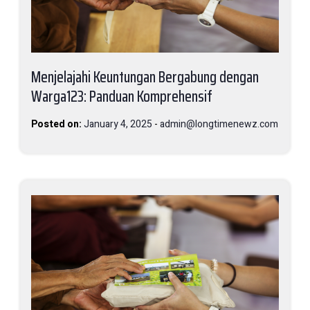
Menjelajahi Keuntungan Bergabung dengan
Warga123: Panduan Komprehensif
Posted on:
January 4, 2025
-
admin@longtimenewz.com