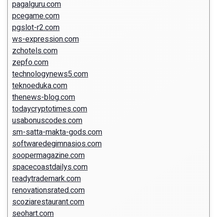
pagalguru.com
pcegame.com
pgslot-r2.com
ws-expression.com
zchotels.com
zepfo.com
technologynews5.com
teknoeduka.com
thenews-blog.com
todaycryptotimes.com
usabonuscodes.com
sm-satta-makta-gods.com
softwaredegimnasios.com
soopermagazine.com
spacecoastdailys.com
readytrademark.com
renovationsrated.com
scoziarestaurant.com
seohart.com