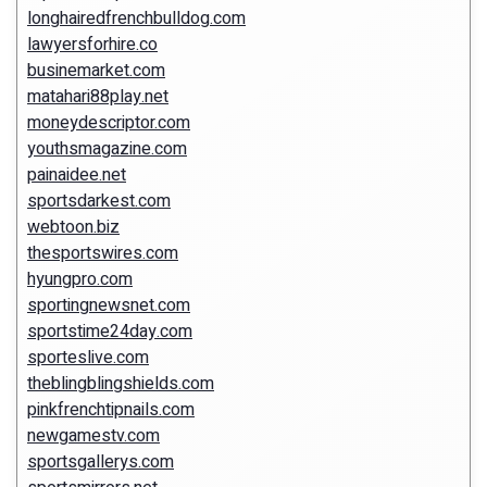
longhairedfrenchbulldog.com
lawyersforhire.co
businemarket.com
matahari88play.net
moneydescriptor.com
youthsmagazine.com
painaidee.net
sportsdarkest.com
webtoon.biz
thesportswires.com
hyungpro.com
sportingnewsnet.com
sportstime24day.com
sporteslive.com
theblingblingshields.com
pinkfrenchtipnails.com
newgamestv.com
sportsgallerys.com