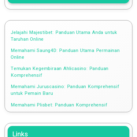
Jelajahi Majestibet: Panduan Utama Anda untuk
Taruhan Online
Memahami Saung4D: Panduan Utama Permainan
Online
Temukan Kegembiraan Ahlicasino: Panduan
Komprehensif
Memahami Juruscasino: Panduan Komprehensif
untuk Pemain Baru
Memahami Plisbet: Panduan Komprehensif
Links