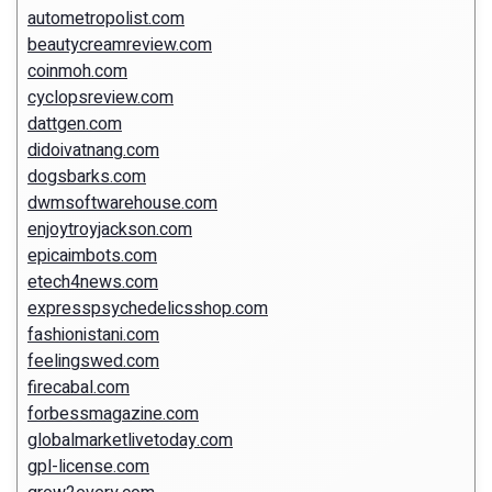
autometropolist.com
beautycreamreview.com
coinmoh.com
cyclopsreview.com
dattgen.com
didoivatnang.com
dogsbarks.com
dwmsoftwarehouse.com
enjoytroyjackson.com
epicaimbots.com
etech4news.com
expresspsychedelicsshop.com
fashionistani.com
feelingswed.com
firecabal.com
forbessmagazine.com
globalmarketlivetoday.com
gpl-license.com