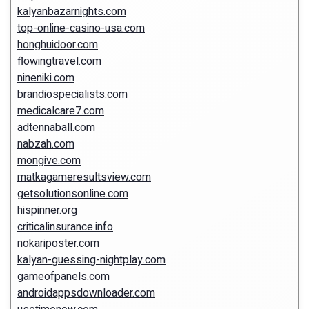
kalyanbazarnights.com
top-online-casino-usa.com
honghuidoor.com
flowingtravel.com
nineniki.com
brandiospecialists.com
medicalcare7.com
adtennaball.com
nabzah.com
mongive.com
matkagameresultsview.com
getsolutionsonline.com
hispinner.org
criticalinsurance.info
nokariposter.com
kalyan-guessing-nightplay.com
gameofpanels.com
androidappsdownloader.com