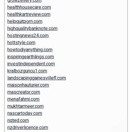
grow2every.com
healthhousecare.com
healthkartreview.com
helpquitporn.com
highqualitybanknote.com
hostingnews24.com
hottstyle.com
howtodiyanything.com
inspiringearthlings.com
investindependent.com
kralbozguncu1.com
landscapinggainesvillefl.com
maisonhauturier.com
mascreator.com
menafahmi.com
mukhtarmeer.com
nascartoday.com
nqted.com
nzdriverlicence.com